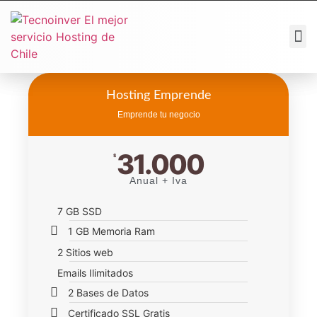
Hosting Emprende
Emprende tu negocio
31.000
$
Anual + Iva
7 GB SSD
1 GB Memoria Ram
2 Sitios web
Emails Ilimitados
2 Bases de Datos
Certificado SSL Gratis