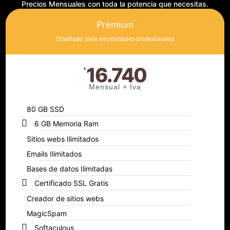
Precios Mensuales con toda la potencia que necesitas.
Premium
Diseñado para necesidades profesionales
16.740
$
Mensual + Iva
80 GB SSD
6 GB Memoria Ram
Sitios webs Ilimitados
Emails Ilimitados
Bases de datos Ilimitadas
Certificado SSL Gratis
Creador de sitios webs
MagicSpam
Softaculous