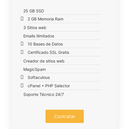
25 GB SSD
2 GB Memoria Ram
3 Sitios web
Emails Ilimitados
10 Bases de Datos
Certificado SSL Gratis
Creador de sitios web
MagicSpam
Softaculous
cPanel + PHP Selector
Soporte Técnico 24/7
Contratar