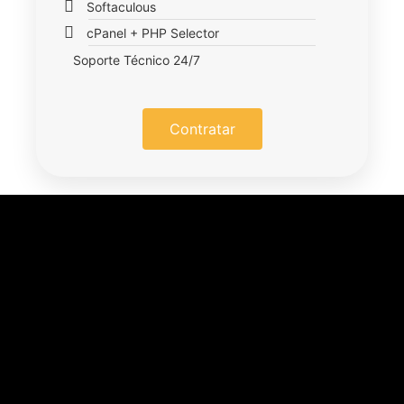
Softaculous
cPanel + PHP Selector
Soporte Técnico 24/7
Contratar