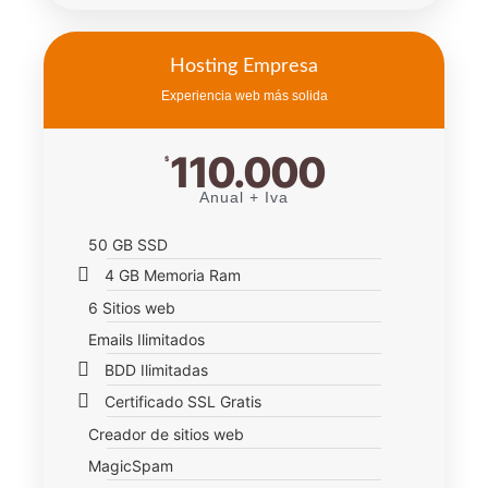
Hosting Empresa
Experiencia web más solida
110.000
$
Anual + Iva
50 GB SSD
4 GB Memoria Ram
6 Sitios web
Emails Ilimitados
BDD Ilimitadas
Certificado SSL Gratis
Creador de sitios web
MagicSpam